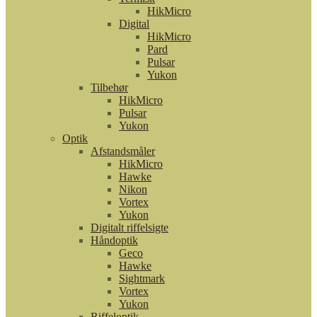
HikMicro
Digital
HikMicro
Pard
Pulsar
Yukon
Tilbehør
HikMicro
Pulsar
Yukon
Optik
Afstandsmåler
HikMicro
Hawke
Nikon
Vortex
Yukon
Digitalt riffelsigte
Håndoptik
Geco
Hawke
Sightmark
Vortex
Yukon
Riffeloptik